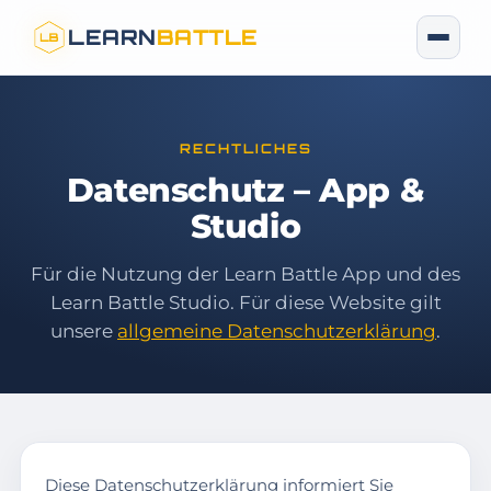
LEARN
BATTLE
RECHTLICHES
Datenschutz – App &
Studio
Für die Nutzung der Learn Battle App und des
Learn Battle Studio. Für diese Website gilt
unsere
allgemeine Datenschutzerklärung
.
Diese Datenschutzerklärung informiert Sie